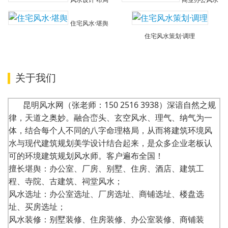
住宅风水·堪舆
住宅风水策划·调理
关于我们
昆明风水网（张老师：150 2516 3938）深谙自然之规
律，天道之奥妙。融合峦头、玄空风水、理气、纳气为一
体，结合每个人不同的八字命理格局，从而将建筑环境风
水与现代建筑规划美学设计结合起来，是众多企业老板认
可的环境建筑规划风水师。客户遍布全国！
擅长堪舆：办公室、厂房、别墅、住房、酒店、建筑工
程、寺院、古建筑、祠堂风水；
风水选址：办公室选址、厂房选址、商铺选址、楼盘选
址、买房选址；
风水装修：别墅装修、住房装修、办公室装修、商铺装