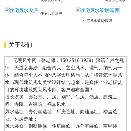
住宅风水·堪舆
住宅风水策划·调理
关于我们
昆明风水网（张老师：150 2516 3938）深谙自然之规
律，天道之奥妙。融合峦头、玄空风水、理气、纳气为一
体，结合每个人不同的八字命理格局，从而将建筑环境风
水与现代建筑规划美学设计结合起来，是众多企业老板认
可的环境建筑规划风水师。客户遍布全国！
擅长堪舆：办公室、厂房、别墅、住房、酒店、建筑工
程、寺院、古建筑、祠堂风水；
风水选址：办公室选址、厂房选址、商铺选址、楼盘选
址、买房选址；
风水装修：别墅装修、住房装修、办公室装修、商铺装